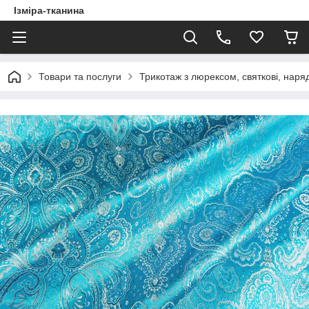
Ізміра-тканина
Товари та послуги
Трикотаж з люрексом, святкові, наряд