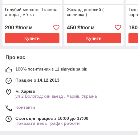
Голубий меланж. Тканина
Жакард рожевий (
Тка
ангора , м`яка
сніжинка )
чорн
200
450
180
₴/пог.м
₴/пог.м
Купити
Купити
Про нас
100% позитивних з 11 відгуків за рік
Працює з 14.12.2013
м. Харків
ул 2 Вологодский вьезд , Харків, Україна
Контакти
Сьогодні працює з 10:00 до 17:00
Показати весь графік роботи