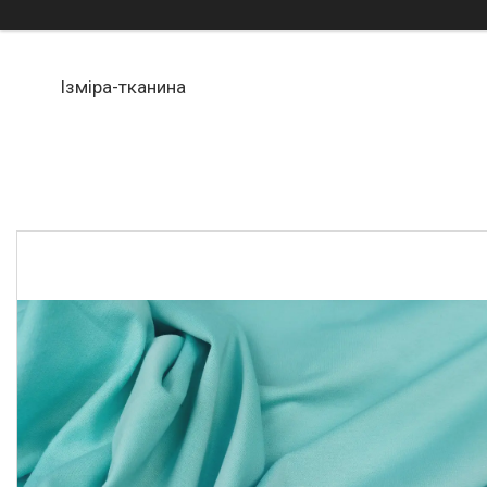
Ізміра-тканина