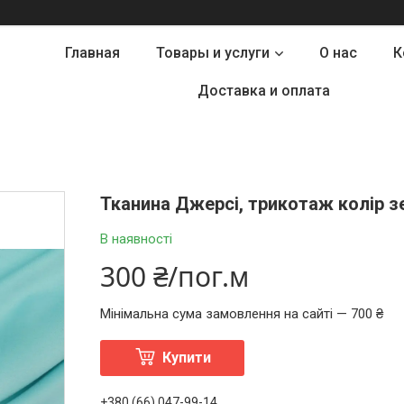
Главная
Товары и услуги
О нас
К
Доставка и оплата
Тканина Джерсі, трикотаж колір з
В наявності
300 ₴/пог.м
Мінімальна сума замовлення на сайті — 700 ₴
Купити
+380 (66) 047-99-14