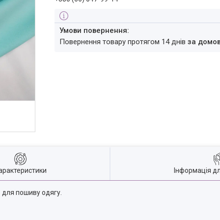
повернення товару протягом 14 днів
за домо
арактеристики
Інформація д
 для пошиву одягу.