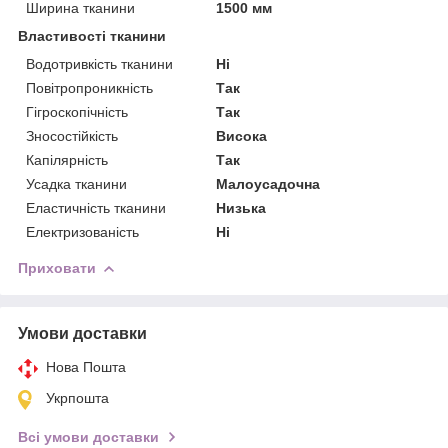
Ширина тканини
1500 мм
Властивості тканини
Водотривкість тканини
Ні
Повітропроникність
Так
Гігроскопічність
Так
Зносостійкість
Висока
Капілярність
Так
Усадка тканини
Малоусадочна
Еластичність тканини
Низька
Електризованість
Ні
Приховати
Умови доставки
Нова Пошта
Укрпошта
Всі умови доставки