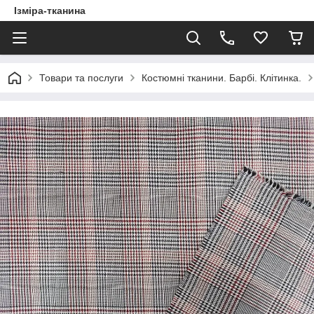
Ізміра-тканина
Товари та послуги
Костюмні тканини. Барбі. Клітинка.