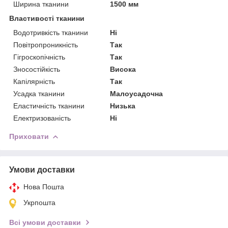
Ширина тканини
1500 мм
Властивості тканини
Водотривкість тканини
Ні
Повітропроникність
Так
Гігроскопічність
Так
Зносостійкість
Висока
Капілярність
Так
Усадка тканини
Малоусадочна
Еластичність тканини
Низька
Електризованість
Ні
Приховати
Умови доставки
Нова Пошта
Укрпошта
Всі умови доставки