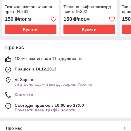
Тканина шифон жаккард
Тканина шифон жаккард
Тка
принт №281
принт №282
при
150
150
150
₴/пог.м
₴/пог.м
Купити
Купити
Про нас
100% позитивних з 11 відгуків за рік
Працює з 14.12.2013
м. Харків
ул 2 Вологодский вьезд , Харків, Україна
Контакти
Сьогодні працює з 10:00 до 17:00
Показати весь графік роботи
Про нас