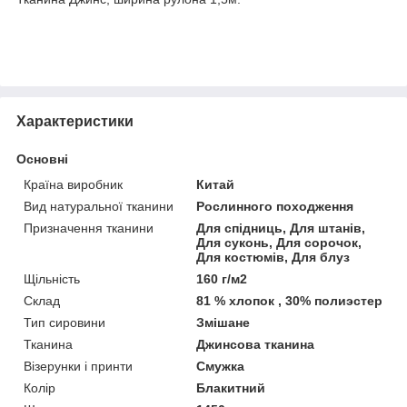
Характеристики
Основні
Країна виробник
Китай
Вид натуральної тканини
Рослинного походження
Призначення тканини
Для спідниць, Для штанів,
Для суконь, Для сорочок,
Для костюмів, Для блуз
Щільність
160 г/м2
Склад
81 % хлопок , 30% полиэстер
Тип сировини
Змішане
Тканина
Джинсова тканина
Візерунки і принти
Смужка
Колір
Блакитний