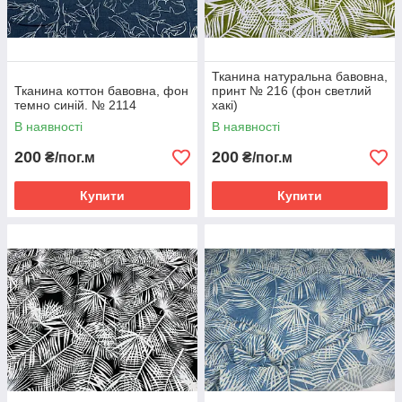
Тканина натуральна бавовна,
Тканина коттон бавовна, фон
принт № 216 (фон светлий
темно синій. № 2114
хакі)
В наявності
В наявності
200
200
₴/пог.м
₴/пог.м
Купити
Купити