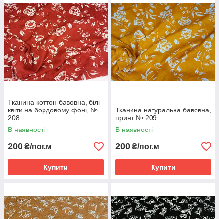
Тканина коттон бавовна, білі
квіти на бордовому фоні, №
Тканина натуральна бавовна,
208
принт № 209
В наявності
В наявності
200
200
₴/пог.м
₴/пог.м
Купити
Купити