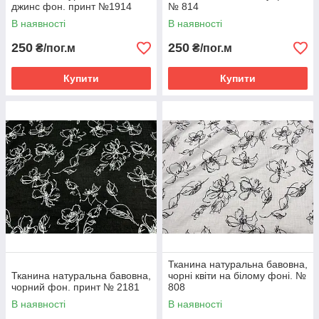
джинс фон. принт №1914
№ 814
В наявності
В наявності
250
250
₴/пог.м
₴/пог.м
Купити
Купити
Тканина натуральна бавовна,
Тканина натуральна бавовна,
чорні квіти на білому фоні. №
чорний фон. принт № 2181
808
В наявності
В наявності