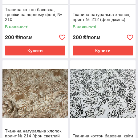
Тканина коттон бавовна,
тропіки на чорному фоні, №
Тканина натуральна хлопок,
210
принт № 212 (фон джинс)
В наявності
В наявності
200
200
₴/пог.м
₴/пог.м
Купити
Купити
Тканина натуральна хлопок,
принт № 214 (фон светлий
Тканина коттон бавовна, квіти