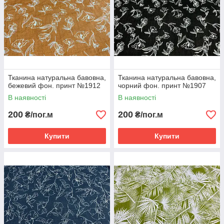
Тканина натуральна бавовна,
Тканина натуральна бавовна,
бежевий фон. принт №1912
чорний фон. принт №1907
В наявності
В наявності
200
200
₴/пог.м
₴/пог.м
Купити
Купити