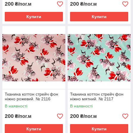
200
200
₴/пог.м
₴/пог.м
Купити
Купити
Тканина коттон стрейч фон
Тканина коттон стрейч фон
ніжно рожевий. № 2116
ніжно мятний. № 2117
В наявності
В наявності
200
200
₴/пог.м
₴/пог.м
Купити
Купити