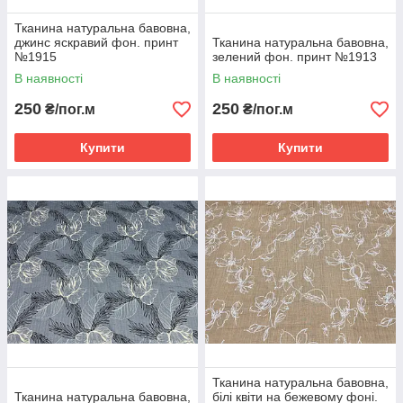
Тканина натуральна бавовна,
джинс яскравий фон. принт
Тканина натуральна бавовна,
№1915
зелений фон. принт №1913
В наявності
В наявності
250
250
₴/пог.м
₴/пог.м
Купити
Купити
Тканина натуральна бавовна,
Тканина натуральна бавовна,
білі квіти на бежевому фоні.