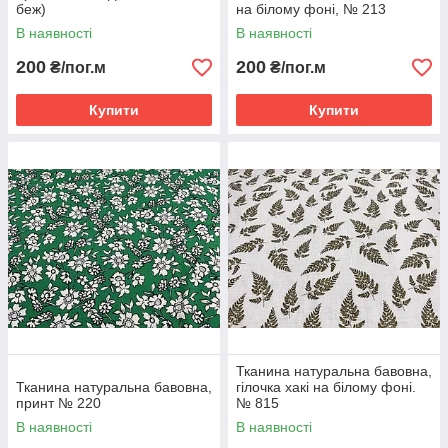
беж)
на білому фоні, № 213
В наявності
В наявності
200
200
₴/пог.м
₴/пог.м
Купити
Купити
Тканина натуральна бавовна,
Тканина натуральна бавовна,
гілочка хакі на білому фоні.
принт № 220
№ 815
В наявності
В наявності