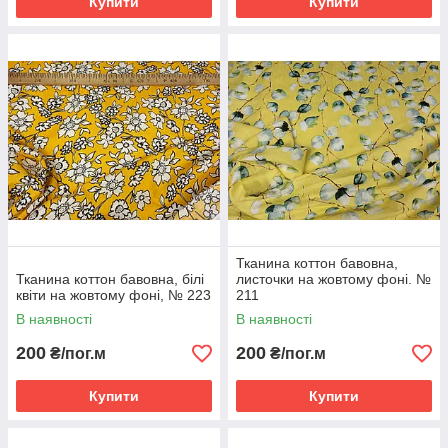
Купити
Купити
Тканина коттон бавовна,
Тканина коттон бавовна, білі
листочки на жовтому фоні. №
квіти на жовтому фоні, № 223
211
В наявності
В наявності
200
200
₴/пог.м
₴/пог.м
Купити
Купити