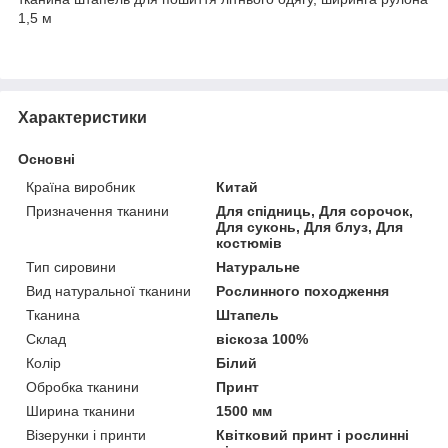
1,5 м
Характеристики
Основні
Країна виробник
Китай
Призначення тканини
Для спідниць, Для сорочок,
Для суконь, Для блуз, Для
костюмів
Тип сировини
Натуральне
Вид натуральної тканини
Рослинного походження
Тканина
Штапель
Склад
віскоза 100%
Колір
Білий
Обробка тканини
Принт
Ширина тканини
1500 мм
Візерунки і принти
Квітковий принт і рослинні