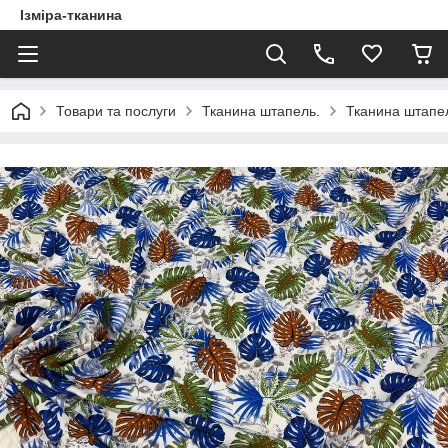
Ізміра-тканина
Товари та послуги
Тканина штапель.
Тканина штапел